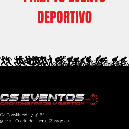
DEPORTIVO
C/ Constitución 7, 3º 6ª
50410 - Cuarte de Huerva (Zaragoza)