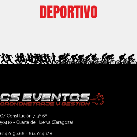
DEPORTIVO
C/ Constitución 7, 3º 6ª
50410 - Cuarte de Huerva (Zaragoza)
614 019 466
-
614 014 128