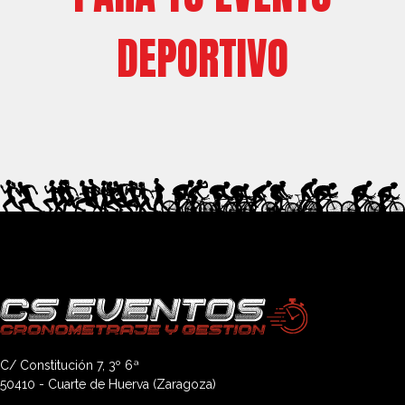
DEPORTIVO
C/ Constitución 7, 3º 6ª
50410 - Cuarte de Huerva (Zaragoza)