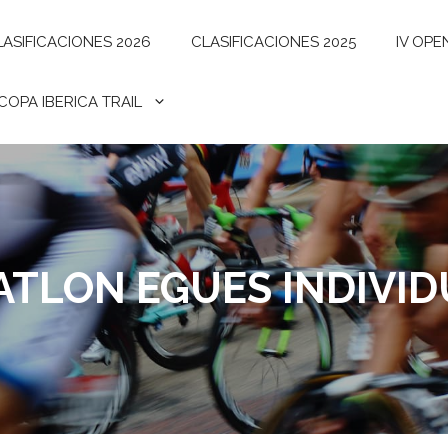
LASIFICACIONES 2026
CLASIFICACIONES 2025
IV OPE
I COPA IBERICA TRAIL
ATLON EGUES INDIVID