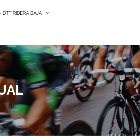
N BTT RIBERA BAJA
UAL