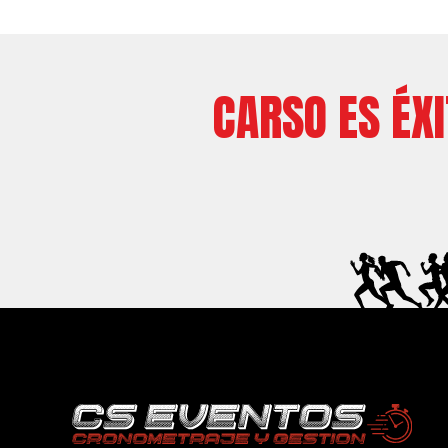
CARSO ES ÉX