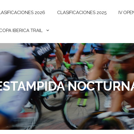
LASIFICACIONES 2026
CLASIFICACIONES 2025
IV OPE
I COPA IBERICA TRAIL
ESTAMPIDA NOCTURN