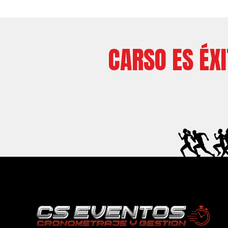
CARSO ES ÉX