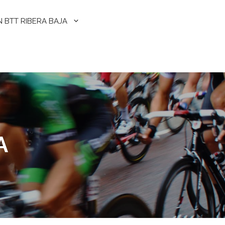
N BTT RIBERA BAJA
A