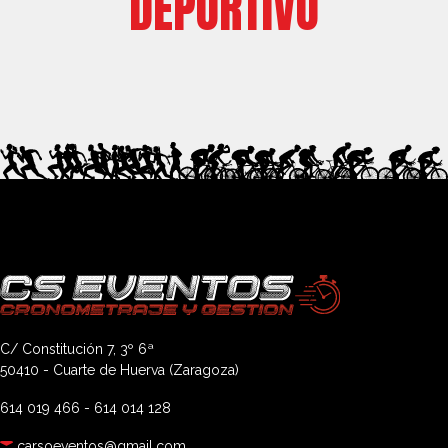
DEPORTIVO
C/ Constitución 7, 3º 6ª
50410 - Cuarte de Huerva (Zaragoza)
614 019 466
-
614 014 128
carsoeventos@gmail.com