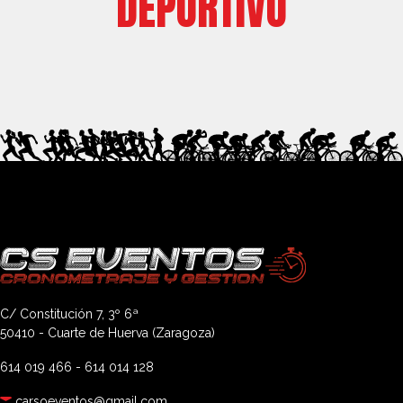
DEPORTIVO
C/ Constitución 7, 3º 6ª
50410 - Cuarte de Huerva (Zaragoza)
614 019 466
-
614 014 128
carsoeventos@gmail.com