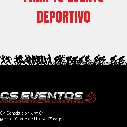
DEPORTIVO
C/ Constitución 7, 3º 6ª
50410 - Cuarte de Huerva (Zaragoza)