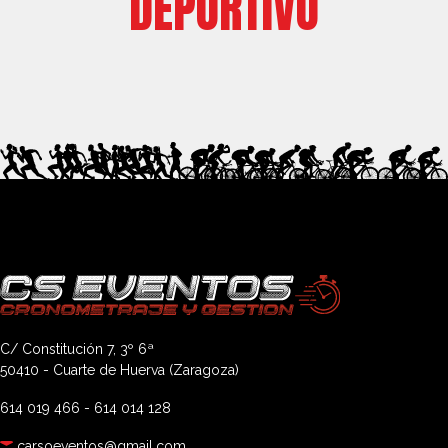
DEPORTIVO
C/ Constitución 7, 3º 6ª
50410 - Cuarte de Huerva (Zaragoza)
614 019 466
-
614 014 128
carsoeventos@gmail.com