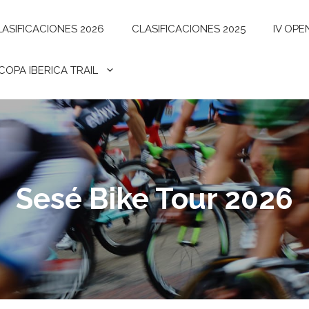
LASIFICACIONES 2026
CLASIFICACIONES 2025
IV OPE
I COPA IBERICA TRAIL
Sesé Bike Tour 2026