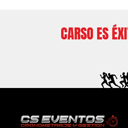
CARSO ES ÉX