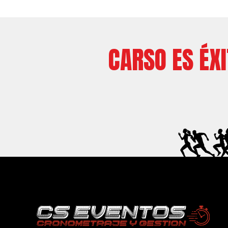
CARSO ES ÉX