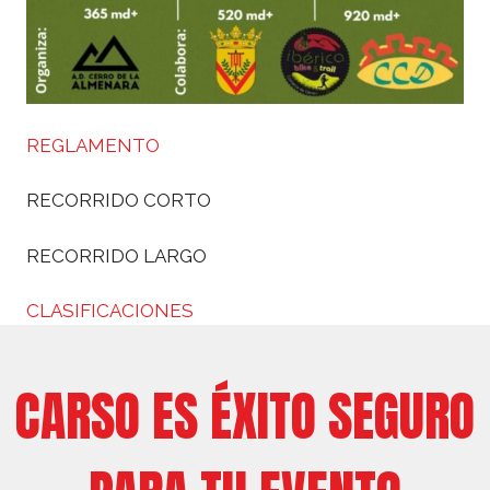
REGLAMENTO
RECORRIDO CORTO
RECORRIDO LARGO
CLASIFICACIONES
CARSO ES ÉXITO SEGURO